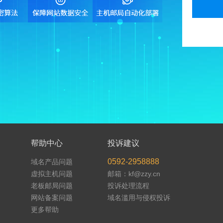
帮助中心
投诉建议
0592-2958888
域名产品问题
虚拟主机问题
邮箱：kf@zzy.cn
老板邮局问题
投诉处理流程
网站备案问题
域名滥用与侵权投诉
更多帮助