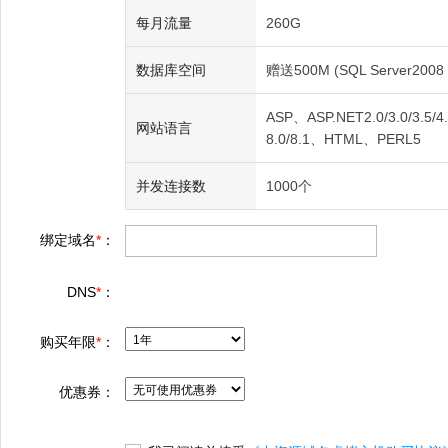
每月流量
260G
数据库空间
赠送500M (SQL Server2008 
ASP、ASP.NET2.0/3.0/3.5/4.0
网站语言
8.0/8.1、HTML、PERL5
并发连接数
1000个
绑定域名
*
：
DNS
*
：
购买年限
*
：
优惠券：