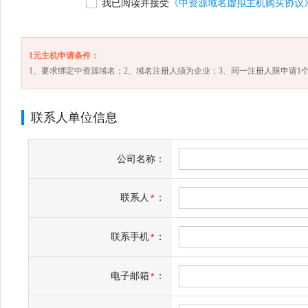
我已阅读并接受
《中资源域名虚拟主机购买协议
1元主机申请条件：
1、要求绑定中资源域名；2、域名注册人须为企业；3、同一注册人限申请1个
联系人单位信息
公司名称：
联系人
：
*
联系手机
：
*
电子邮箱
：
*