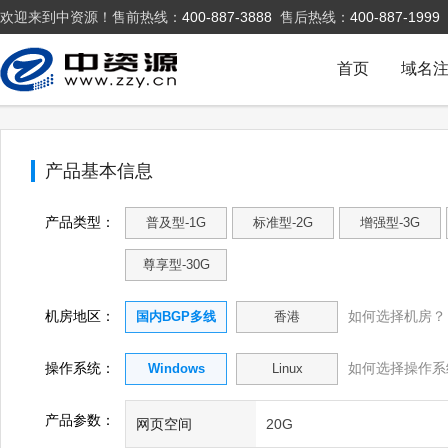
欢迎来到中资源！售前热线：
400-887-3888
售后热线：
400-887-1999
首页
域名
产品基本信息
产品类型：
普及型-1G
标准型-2G
增强型-3G
尊享型-30G
机房地区：
如何选择机房？
国内BGP多线
香港
操作系统：
如何选择操作系
Windows
Linux
产品参数：
网页空间
20G