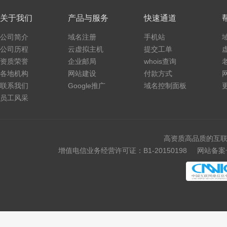
关于我们
产品与服务
快速通道
公司简介
域名注册
手机站
公司历程
云虚拟主机
提交工单
资质荣誉
企业邮局
whois查询
各地机构
网站建设
付款方式
联系我们
Google推广
域名控制面板
员工风采
高资质高品质的互联
增值电信业务经营许可证：B1-20150198
网站备案号