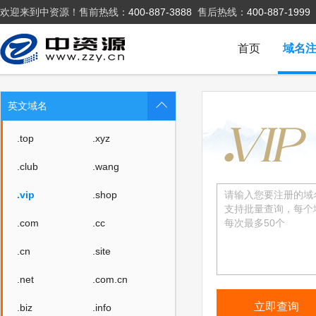
欢迎来到中资源！售前热线：
400-887-3888
售后热线：
400-887-1999
首页
域名
英文域名
.top
.xyz
.club
.wang
.vip
.shop
.com
.cc
.cn
.site
.net
.com.cn
.biz
.info