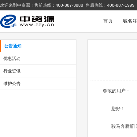
欢迎来到中资源！售前热线：
400-887-3888
售后热线：
400-887-1999
首页
域名
公告通知
优惠活动
行业资讯
维护公告
尊敬的用户：
您好！
骏马奔腾辞