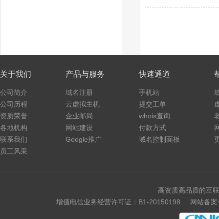
关于我们
产品与服务
快速通道
公司简介
域名注册
手机站
公司历程
云虚拟主机
提交工单
资质荣誉
企业邮局
whois查询
各地机构
网站建设
付款方式
联系我们
Google推广
域名控制面板
员工风采
高资质高品质的互联
增值电信业务经营许可证：B1-20150198
网站备案号