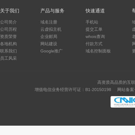
关于我们
产品与服务
快速通道
公司简介
域名注册
手机站
公司历程
云虚拟主机
提交工单
资质荣誉
企业邮局
whois查询
各地机构
网站建设
付款方式
联系我们
Google推广
域名控制面板
员工风采
高资质高品质的互联
增值电信业务经营许可证：B1-20150198
网站备案号