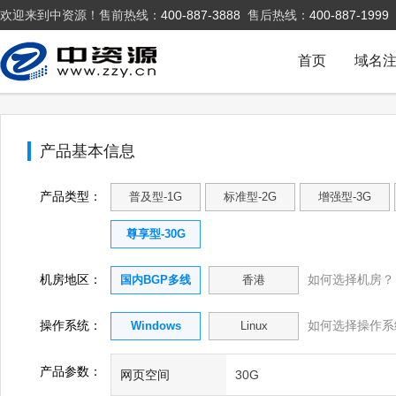
欢迎来到中资源！售前热线：
400-887-3888
售后热线：
400-887-1999
首页
域名
产品基本信息
产品类型：
普及型-1G
标准型-2G
增强型-3G
尊享型-30G
机房地区：
如何选择机房？
国内BGP多线
香港
操作系统：
如何选择操作系
Windows
Linux
产品参数：
网页空间
30G