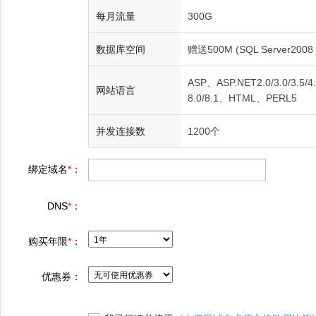
每月流量
300G
数据库空间
赠送500M (SQL Server2008 
ASP、ASP.NET2.0/3.0/3.5/4.0
网站语言
8.0/8.1、HTML、PERL5
并发连接数
1200个
绑定域名
*
：
DNS
*
：
购买年限
*
：
优惠券：