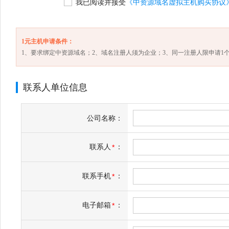
我已阅读并接受
《中资源域名虚拟主机购买协议
1元主机申请条件：
1、要求绑定中资源域名；2、域名注册人须为企业；3、同一注册人限申请1个
联系人单位信息
公司名称：
联系人
：
*
联系手机
：
*
电子邮箱
：
*