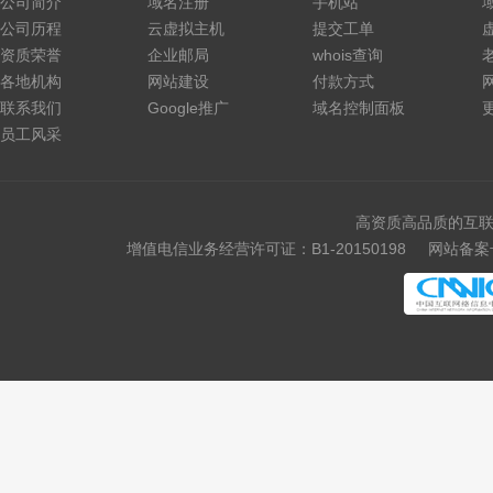
公司简介
域名注册
手机站
公司历程
云虚拟主机
提交工单
资质荣誉
企业邮局
whois查询
各地机构
网站建设
付款方式
联系我们
Google推广
域名控制面板
员工风采
高资质高品质的互联
增值电信业务经营许可证：B1-20150198
网站备案号