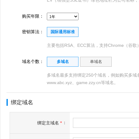
EV（增强型SSL证书）绿色地址栏为公司名称
购买年限：
密钥算法：
国际通用标准
主要包括RSA、ECC算法，支持Chrome（谷歌）、
域名个数：
多域名
单域名
多域名最多支持绑定250个域名，例如购买多域名证书，
www.abc.xyz、game.zzy.cn等域名。
绑定域名
：
绑定主域名
*