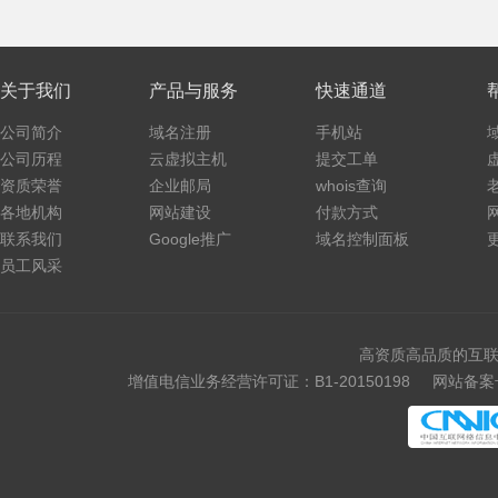
关于我们
产品与服务
快速通道
公司简介
域名注册
手机站
公司历程
云虚拟主机
提交工单
资质荣誉
企业邮局
whois查询
各地机构
网站建设
付款方式
联系我们
Google推广
域名控制面板
员工风采
高资质高品质的互联
增值电信业务经营许可证：B1-20150198
网站备案号