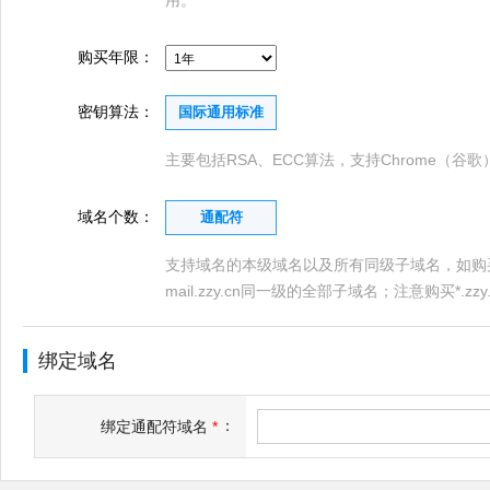
用。
购买年限：
密钥算法：
国际通用标准
主要包括RSA、ECC算法，支持Chrome（谷歌）、
域名个数：
通配符
支持域名的本级域名以及所有同级子域名，如购买*.zzy
mail.zzy.cn同一级的全部子域名；注意购买*.zzy.
绑定域名
：
绑定通配符域名
*