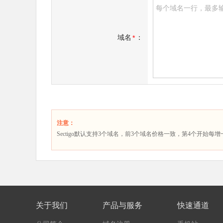
域名
：
*
注意：
Sectigo默认支持3个域名，前3个域名价格一致，第4个开始
关于我们
产品与服务
快速通道