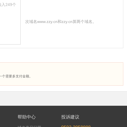
次域名www.zzy.cn和zzy.cn算两个域名。
每增一个需要多支付金额。
帮助中心
投诉建议