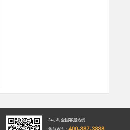
24小时全国客服热线
400-887-3888
售前咨询：