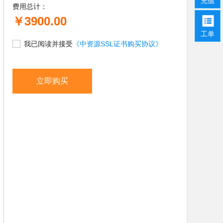
充值
费用总计：
￥3900.00
工单
我已阅读并接受
《中资源SSL证书购买协议》
立即购买