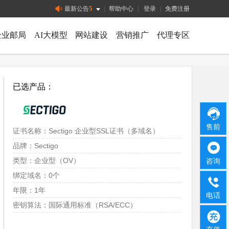
5
最新公告
|
帮助中心
|
登录
|
免费注册
企业邮局
AI大模型
网站建设
营销推广
代理专区
已选产品：
售前
证书名称：Sectigo 企业型SSL证书（多域名）
品牌：Sectigo
类型：企业型（OV）
咨询
绑定域名：0个
年限：1年
电话
密钥算法：国际通用标准（RSA/ECC）