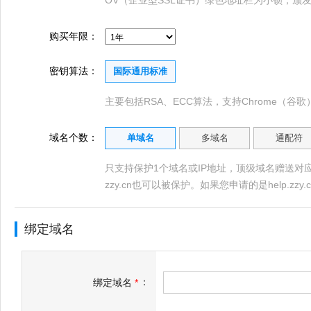
OV（企业型SSL证书）绿色地址栏为小锁，颁
购买年限：
密钥算法：
国际通用标准
主要包括RSA、ECC算法，支持Chrome（谷歌）、
域名个数：
单域名
多域名
通配符
只支持保护1个域名或IP地址，顶级域名赠送对应的
zzy.cn也可以被保护。如果您申请的是help.zzy.
绑定域名
：
绑定域名
*