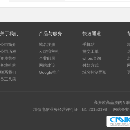
关于我们
产品与服务
快速通道
公司简介
域名注册
手机站
公司历程
云虚拟主机
提交工单
资质荣誉
企业邮局
whois查询
各地机构
网站建设
付款方式
联系我们
Google推广
域名控制面板
员工风采
高资质高品质的互联
增值电信业务经营许可证：B1-20150198
网站备案号