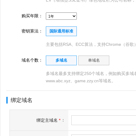
EV（增强型SSL证书）绿色地址栏为公司名称
购买年限：
密钥算法：
国际通用标准
主要包括RSA、ECC算法，支持Chrome（谷歌）、
域名个数：
多域名
单域名
多域名最多支持绑定250个域名，例如购买多域名证书，
www.abc.xyz、game.zzy.cn等域名。
绑定域名
：
绑定主域名
*