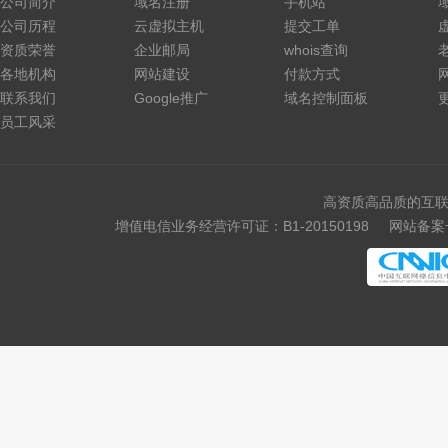
公司简介
域名注册
手机站
公司历程
云虚拟主机
提交工单
资质荣誉
企业邮局
whois查询
各地机构
网站建设
付款方式
联系我们
Google推广
域名控制面板
员工风采
高资质高品质的互联
增值电信业务经营许可证：B1-20150198
网站备案号