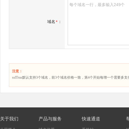
域名
：
*
注意：
sslTrus默认支持3个域名，前3个域名价格一致，第4个开始每增一个需要多
关于我们
产品与服务
快速通道