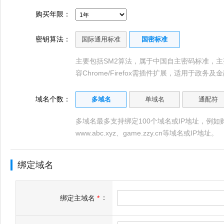
购买年限：
密钥算法：
国际通用标准
国密标准
主要包括SM2算法，属于中国自主密码标准，主
容Chrome/Firefox需插件扩展，适用于政务
域名个数：
多域名
单域名
通配符
多域名最多支持绑定100个域名或IP地址，例如购买多
www.abc.xyz、game.zzy.cn等域名或IP地址。
绑定域名
：
绑定主域名
*