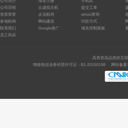
公司简介
域名注册
手机站
公司历程
云虚拟主机
提交工单
资质荣誉
企业邮局
whois查询
各地机构
网站建设
付款方式
联系我们
Google推广
域名控制面板
员工风采
高资质高品质的互联
增值电信业务经营许可证：B1-20150198
网站备案号