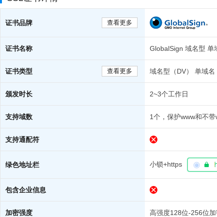
证书品牌
查看更多
证书名称
GlobalSign 域名型 
证书类型
查看更多
域名型（DV） 单域名
颁发时长
2~3个工作日
支持域数
1个，保护www和不带
支持通配符
小锁+https
绿色地址栏
包含企业信息
加密强度
高强度128位-256位