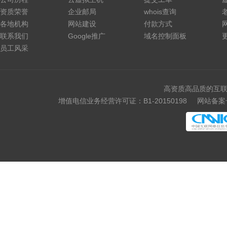
资质荣誉
企业邮局
whois查询
各地机构
网站建设
付款方式
联系我们
Google推广
域名控制面板
员工风采
高资质高品质的互联
增值电信业务经营许可证：B1-20150198
网站备案号