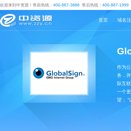
欢迎来到中资源！售前热线：
400-887-3888
售后热线：
400-887-1999
首页
域名
Gl
作为公
务，并
际互联
一个更
望； 