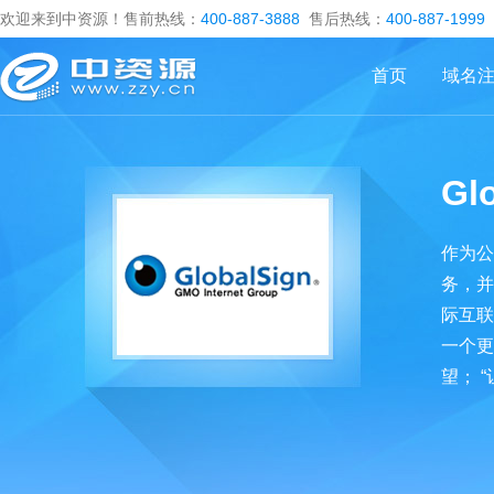
欢迎来到中资源！售前热线：
400-887-3888
售后热线：
400-887-1999
首页
域名
Gl
作为公
务，并
际互联
一个更
望； 