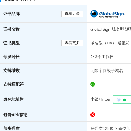
证书品牌
查看更多
证书名称
GlobalSign 域名型 
证书类型
查看更多
域名型（DV） 通配符
颁发时长
2~3个工作日
支持域数
无限个同级子域名
支持通配符
小锁+https
绿色地址栏
包含企业信息
加密强度
高强度128位-256位