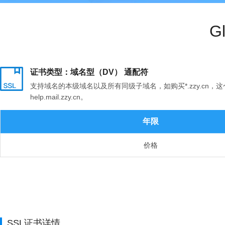
G
证书类型：域名型（DV） 通配符
支持域名的本级域名以及所有同级子域名，如购买*.zzy.cn，这个证书支
help.mail.zzy.cn。
年限
价格
SSL证书详情