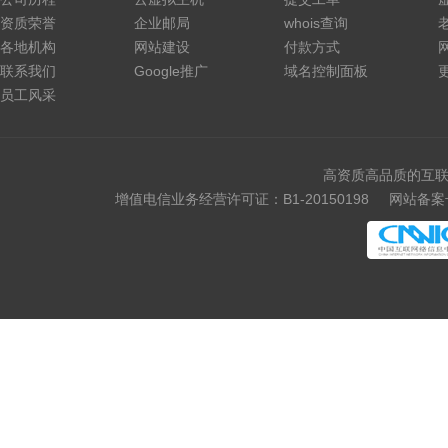
资质荣誉
企业邮局
whois查询
各地机构
网站建设
付款方式
联系我们
Google推广
域名控制面板
员工风采
高资质高品质的互联
增值电信业务经营许可证：B1-20150198
网站备案号