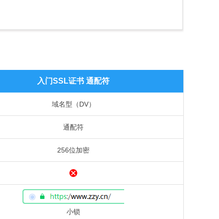
入门SSL证书 通配符
域名型（DV）
通配符
256位加密
小锁