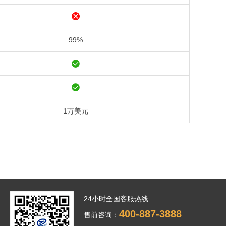
99%
1万美元
24小时全国客服热线
400-887-3888
售前咨询：