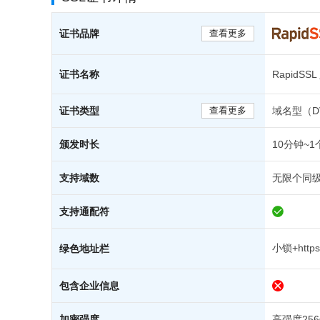
证书品牌
查看更多
证书名称
RapidS
证书类型
查看更多
域名型（D
颁发时长
10分钟~
支持域数
无限个同
支持通配符
小锁+https
绿色地址栏
包含企业信息
加密强度
高强度25