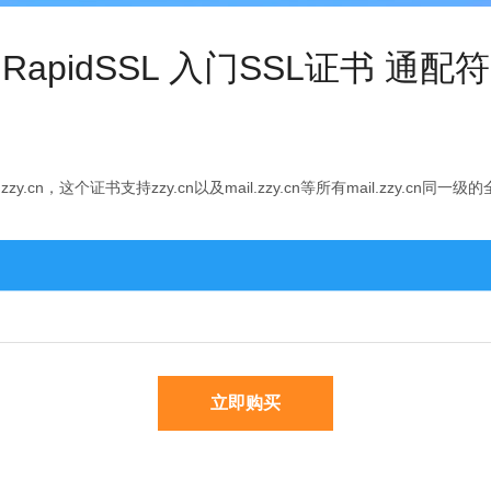
RapidSSL 入门SSL证书 通配符
n，这个证书支持zzy.cn以及mail.zzy.cn等所有mail.zzy.cn同一
立即购买