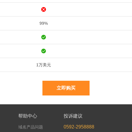
99%
1万美元
立即购买
帮助中心
投诉建议
0592-2958888
域名产品问题