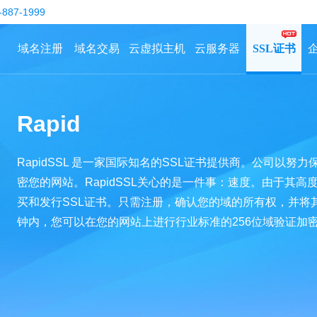
-887-1999
域名注册
域名交易
云虚拟主机
云服务器
SSL证书
Rapid
RapidSSL 是一家国际知名的SSL证书提供商。公司以
密您的网站。RapidSSL关心的是一件事：速度。由于其
买和发行SSL证书。只需注册，确认您的域的所有权，并将
钟内，您可以在您的网站上进行行业标准的256位域验证加