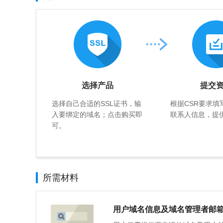
选择产品
提交
选择自己合适的SSL证书，输
根据CSR要求填
入要绑定的域名；点击购买即
联系人信息，提
可。
所需材料
用户域名信息及域名管理者邮