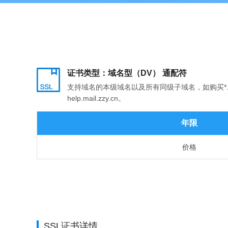
证书类型：域名型（DV） 通配符
支持域名的本级域名以及所有同级子域名，如购买*.zzy.c
help.mail.zzy.cn。
年限
价格
SSL证书详情