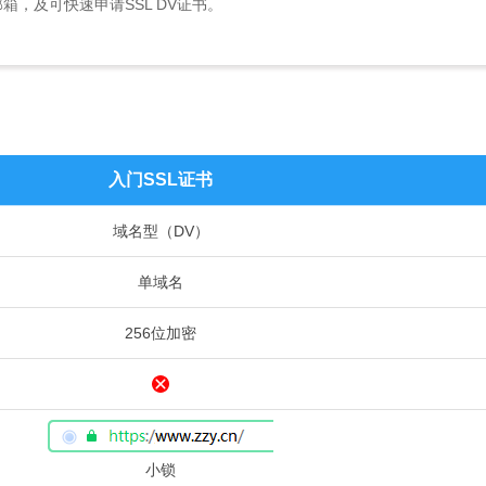
，及可快速申请SSL DV证书。
入门SSL证书
域名型（DV）
单域名
256位加密
小锁