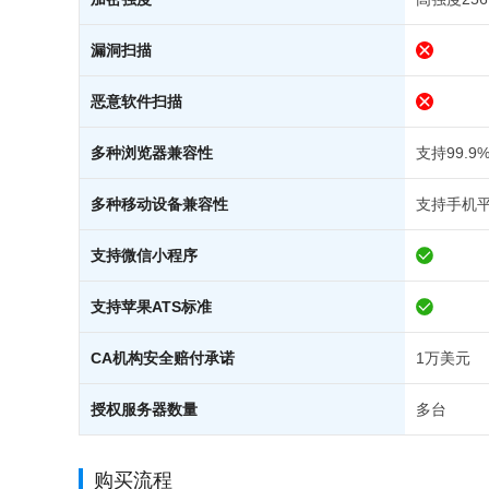
漏洞扫描
恶意软件扫描
多种浏览器兼容性
支持99.
多种移动设备兼容性
支持手机
支持微信小程序
支持苹果ATS标准
CA机构安全赔付承诺
1万美元
授权服务器数量
多台
购买流程