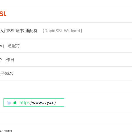
SL 入门SSL证书 通配符
【RapidSSL Wildcard】
V） 通配符
1个工作日
级子域名
6位加密