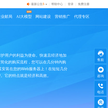
5
最新公告
|
帮助中心
|
登录
|
免费注册
企业邮局
AI大模型
网站建设
营销推广
代理专区
努力保护用户的利益为使命。快速且经济地加
售前
高度简化的购买流程，您可以在几分钟内购
其安装在您的Web服务器上！在短短几分
密。它的特点就是经济和高效。
咨询
电话