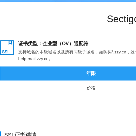
Sect
证书类型：企业型（OV）通配符
支持域名的本级域名以及所有同级子域名，如购买*.zzy.cn，这个证书支
help.mail.zzy.cn。
年限
价格
SSL证书详情