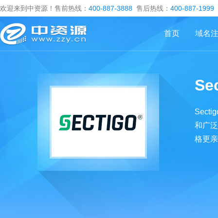
欢迎来到中资源！售前热线：
400-887-3888
售后热线：
400-887-1999
首页
域名
Se
Sec
和广泛
格更亲