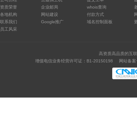
资质荣誉
企业邮局
whois查询
各地机构
网站建设
付款方式
联系我们
Google推广
域名控制面板
员工风采
高资质高品质的互联
增值电信业务经营许可证：B1-20150198
网站备案号