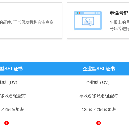
电话号码
证件, 证书颁发机构会审查资
年报上的号
号码等进
型SSL证书
企业型SSL证书
速型（DV）
企业型（OV）
/多域名/通配符
单域名/多域名/通配符
位／256位加密
128位／256位加密