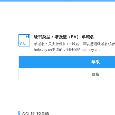
证书类型：增强型（EV） 单域名
单域名：只支持保护1个域名，可以是顶级域名或者多级
help.zzy.cn申请的，则只保护help.zzy.cn。
年限
价格
SSL证书详情