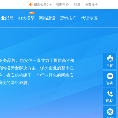
5
最新公告
|
帮助中心
|
登录
|
免费注册
企业邮局
AI大模型
网站建设
营销推广
代理专区
安全服务品牌。锐安信一直致力于提供高性价
售前
的网络安全解决方案，保护企业的整个在
验，锐安信构建了一个行业领先的网络安
演变的网络威胁。
咨询
电话