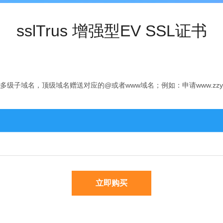
sslTrus 增强型EV SSL证书
子域名，顶级域名赠送对应的@或者www域名；例如：申请www.zzy.c
立即购买