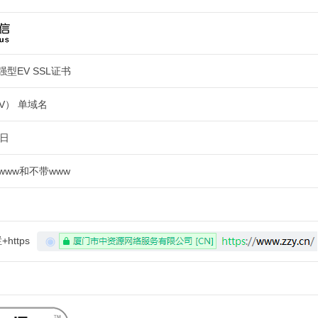
 增强型EV SSL证书
V） 单域名
作日
www和不带www
https