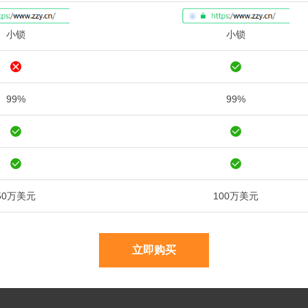
小锁
小锁
99%
99%
50万美元
100万美元
立即购买