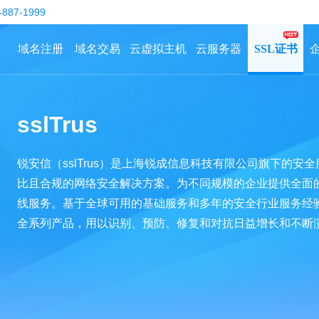
-887-1999
域名注册
域名交易
云虚拟主机
云服务器
SSL证书
sslTrus
锐安信（sslTrus）是上海锐成信息科技有限公司旗下的
比且合规的网络安全解决方案。为不同规模的企业提供全面
线服务。基于全球可用的基础服务和多年的安全行业服务经
全系列产品，用以识别、预防、修复和对抗日益增长和不断