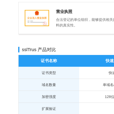
营业执照
合法登记的单位组织，能够提供相关的
料的真实性。
sslTrus 产品对比
证书名称
快速
证书类型
快
域名数量
单域名
加密强度
128
扩展验证