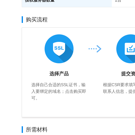
授权服务器数量
1台
购买流程
选择产品
提交
选择自己合适的SSL证书，输
根据CSR要求填
入要绑定的域名；点击购买即
联系人信息，提
可。
所需材料