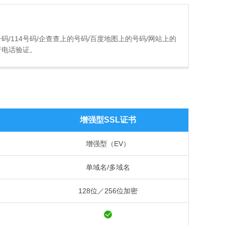
码/114号码/企查查上的号码/百度地图上的号码/网站上的
行电话验证。
增强型SSL证书
增强型（EV）
单域名/多域名
128位／256位加密