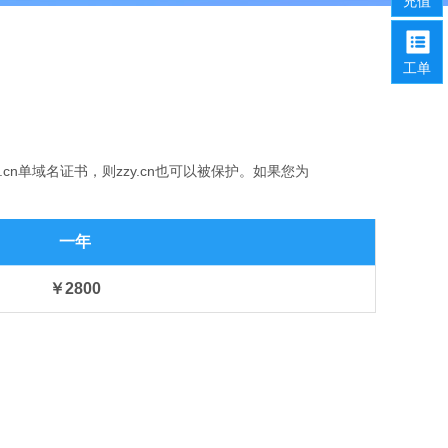
充值
工单
n单域名证书，则zzy.cn也可以被保护。如果您为
一年
￥2800