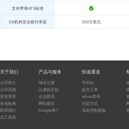
支持苹果ATS标准
CA机构安全赔付承诺
150万美元
关于我们
产品与服务
快速通道
公司简介
域名注册
手机站
公司历程
云虚拟主机
提交工单
资质荣誉
企业邮局
whois查询
各地机构
网站建设
付款方式
联系我们
Google推广
域名控制面板
员工风采