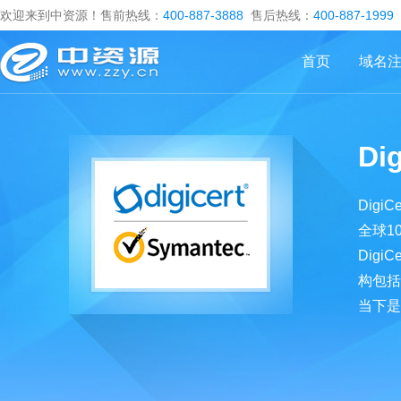
欢迎来到中资源！售前热线：
400-887-3888
售后热线：
400-887-1999
首页
域名
Di
Dig
全球1
Digi
构包括
当下是