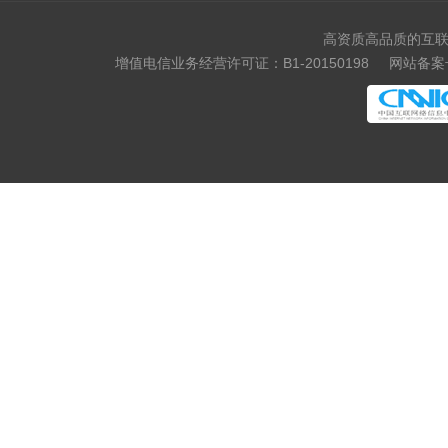
高资质高品质的互联
增值电信业务经营许可证：B1-20150198
网站备案号