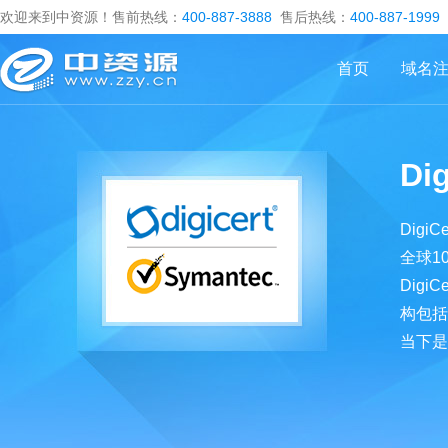
欢迎来到中资源！售前热线：
400-887-3888
售后热线：
400-887-1999
首页
域名
Di
Dig
全球1
Digi
构包括
当下是