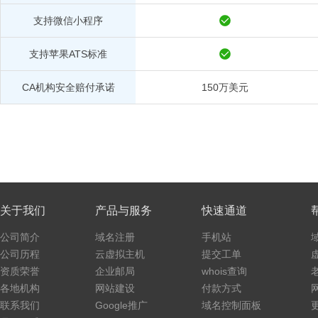
支持微信小程序
支持苹果ATS标准
CA机构安全赔付承诺
150万美元
关于我们
产品与服务
快速通道
公司简介
域名注册
手机站
公司历程
云虚拟主机
提交工单
资质荣誉
企业邮局
whois查询
各地机构
网站建设
付款方式
联系我们
Google推广
域名控制面板