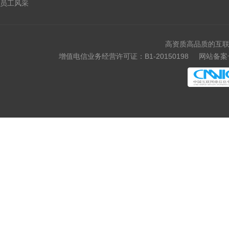
员工风采
高资质高品质的互联
增值电信业务经营许可证：B1-20150198
网站备案号