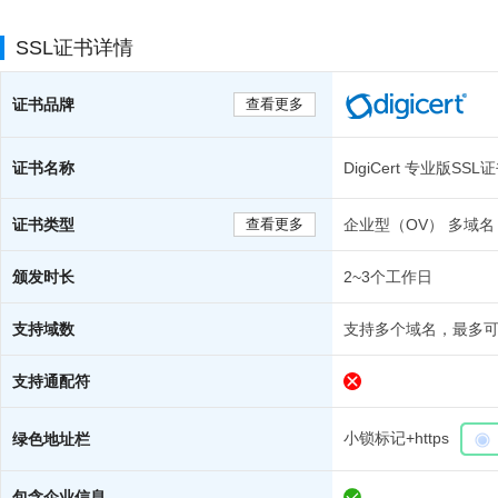
SSL证书详情
证书品牌
查看更多
证书名称
DigiCert 专业版S
证书类型
查看更多
企业型（OV） 多域名
颁发时长
2~3个工作日
支持域数
支持多个域名，最多可
支持通配符
小锁标记+https
绿色地址栏
包含企业信息