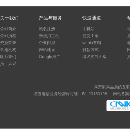
关于我们
产品与服务
快速通道
公司简介
域名注册
手机站
公司历程
云虚拟主机
提交工单
资质荣誉
企业邮局
whois查询
各地机构
网站建设
付款方式
联系我们
Google推广
域名控制面板
员工风采
高资质高品质的互联
增值电信业务经营许可证：B1-20150198
网站备案号