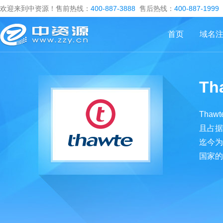
欢迎来到中资源！售前热线：
400-887-3888
售后热线：
400-887-1999
首页
域名
Th
Tha
且占据
迄今为
国家的