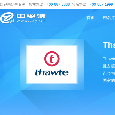
欢迎来到中资源！售前热线：
400-887-3888
售后热线：
400-887-1999
首页
域名
Th
Tha
且占据
迄今为
国家的