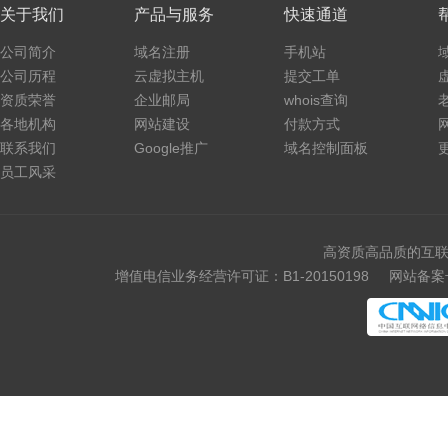
关于我们
产品与服务
快速通道
公司简介
域名注册
手机站
公司历程
云虚拟主机
提交工单
资质荣誉
企业邮局
whois查询
各地机构
网站建设
付款方式
联系我们
Google推广
域名控制面板
员工风采
高资质高品质的互联
增值电信业务经营许可证：B1-20150198
网站备案号