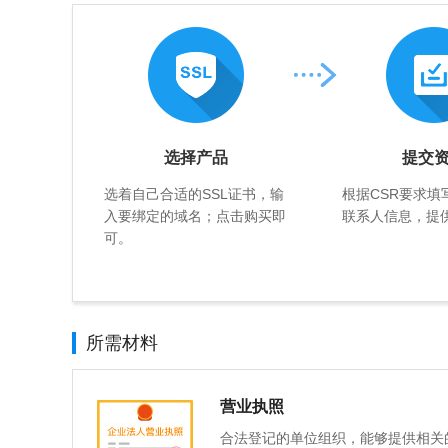
选择产品
提交
选着自己合适的SSL证书，输
根据CSR要求填
入要绑定的域名；点击购买即
联系人信息，提
可。
所需材料
营业执照
合法登记的单位组织，能够提供相关的