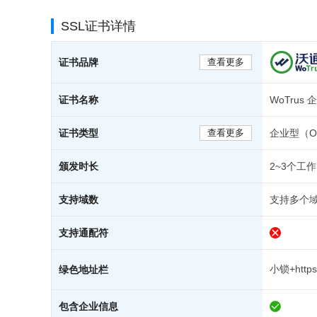
SSL证书详情
证书品牌
查看更多
证书名称
WoTru
证书类型
查看更多
企业型（O
颁发时长
2~3个工
支持域数
支持多个域
支持通配符
小锁+https
绿色地址栏
包含企业信息