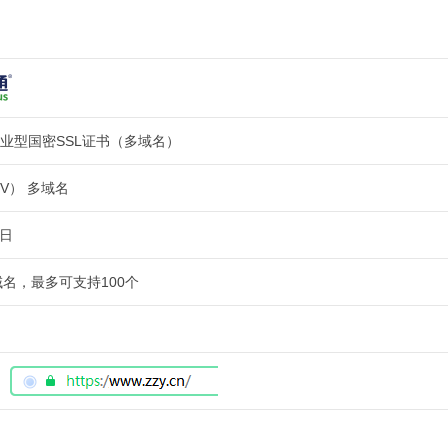
s 企业型国密SSL证书（多域名）
V） 多域名
作日
名，最多可支持100个