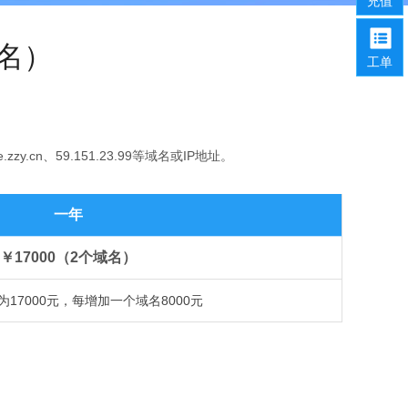
充值
域名）
工单
y.cn、59.151.23.99等域名或IP地址。
一年
￥17000（2个域名）
17000元，每增加一个域名8000元