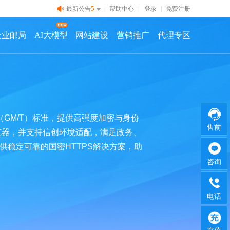
5
最新公告
|
帮助中心
|
登录
|
免费注册
企业邮局
AI大模型
网站建设
营销推广
代理专区
（GM/T）标准，提供高强度加密与身份
售前
览器，并支持信创环境适配，满足政务、
供稳定可靠的国密HTTPS解决方案，助
咨询
电话