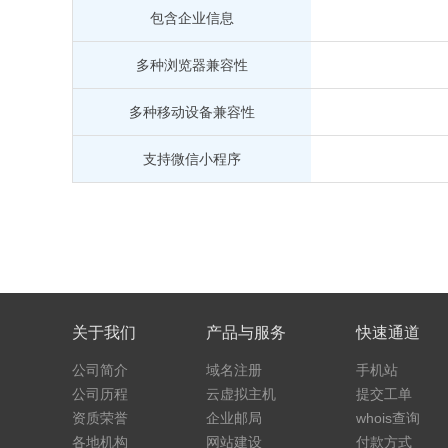
包含企业信息
多种浏览器兼容性
多种移动设备兼容性
支持微信小程序
关于我们
产品与服务
快速通道
公司简介
域名注册
手机站
公司历程
云虚拟主机
提交工单
资质荣誉
企业邮局
whois查询
各地机构
网站建设
付款方式