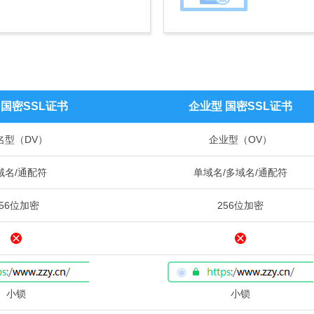
 国密SSL证书
企业型 国密SSL证书
名型（DV）
企业型（OV）
域名/通配符
单域名/多域名/通配符
256位加密
256位加密
小锁
小锁