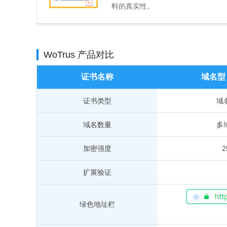
料的真实性。
WoTrus 产品对比
证书名称
域名型
证书类型
域
域名数量
多
加密强度
扩展验证
绿色地址栏