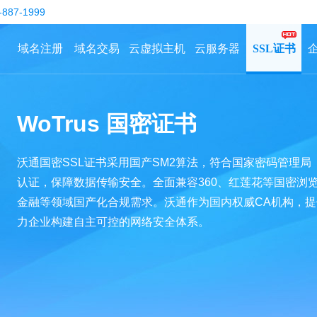
-887-1999
域名注册
域名交易
云虚拟主机
云服务器
SSL证书
WoTrus 国密证书
沃通国密SSL证书采用国产SM2算法，符合国家密码管理局
认证，保障数据传输安全。全面兼容360、红莲花等国密浏
金融等领域国产化合规需求。沃通作为国内权威CA机构，提
力企业构建自主可控的网络安全体系。