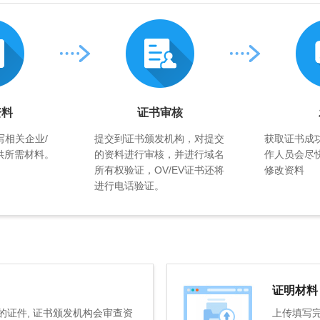
资料
证书审核
写相关企业/
提交到证书颁发机构，对提交
获取证书成
供所需材料。
的资料进行审核，并进行域名
作人员会尽
所有权验证，OV/EV证书还将
修改资料
进行电话验证。
证明材料
证件, 证书颁发机构会审查资
上传填写