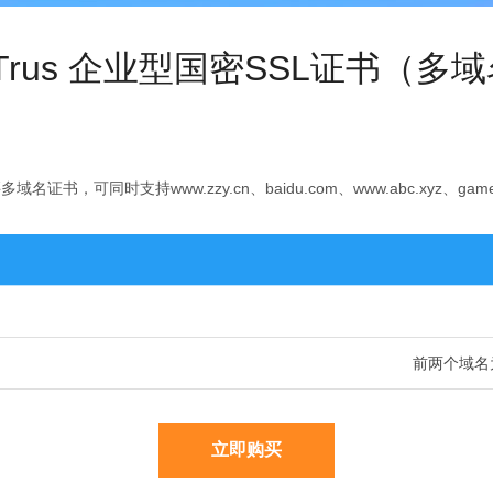
Trus 企业型国密SSL证书（多
可同时支持www.zzy.cn、baidu.com、www.abc.xyz、game.zz
前两个域名为
立即购买