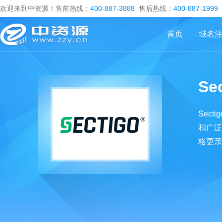
欢迎来到中资源！售前热线：
400-887-3888
售后热线：
400-887-1999
首页
域名
Se
Sec
和广泛
格更亲