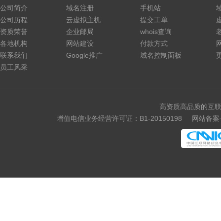
公司简介
域名注册
手机站
公司历程
云虚拟主机
提交工单
资质荣誉
企业邮局
whois查询
各地机构
网站建设
付款方式
联系我们
Google推广
域名控制面板
员工风采
高资质高品质的互联
增值电信业务经营许可证：B1-20150198
网站备案号