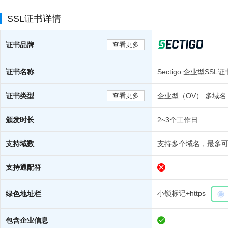
SSL证书详情
证书品牌
查看更多
证书名称
Sectigo 企业型SS
证书类型
查看更多
企业型（OV） 多域名
颁发时长
2~3个工作日
支持域数
支持多个域名，最多可
支持通配符
小锁标记+https
绿色地址栏
包含企业信息