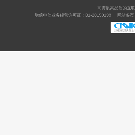
高资质高品质的互联
增值电信业务经营许可证：B1-20150198
网站备案号