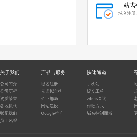
一站式
域名注册
关于我们
产品与服务
快速通道
公司简介
域名注册
手机站
公司历程
云虚拟主机
提交工单
资质荣誉
企业邮局
whois查询
各地机构
网站建设
付款方式
联系我们
Google推广
域名控制面板
员工风采