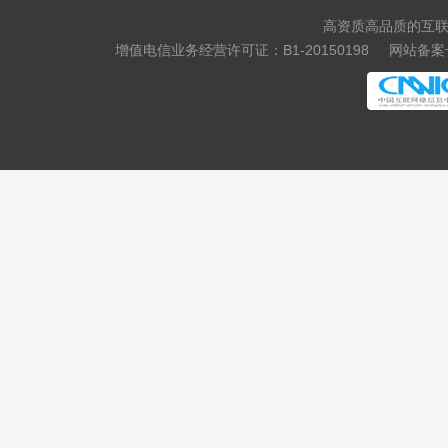
高资质高品质的互联
增值电信业务经营许可证：B1-20150198
网站备案号