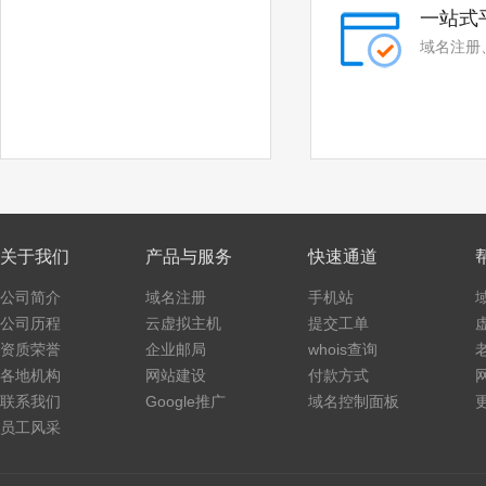
一站式
域名注册
关于我们
产品与服务
快速通道
公司简介
域名注册
手机站
公司历程
云虚拟主机
提交工单
资质荣誉
企业邮局
whois查询
各地机构
网站建设
付款方式
联系我们
Google推广
域名控制面板
员工风采