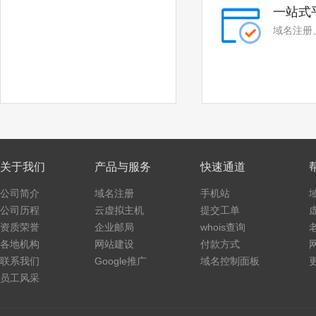
一站式
域名注册
关于我们
产品与服务
快速通道
公司简介
域名注册
手机站
公司历程
云虚拟主机
提交工单
资质荣誉
企业邮局
whois查询
各地机构
网站建设
付款方式
联系我们
Google推广
域名控制面板
员工风采