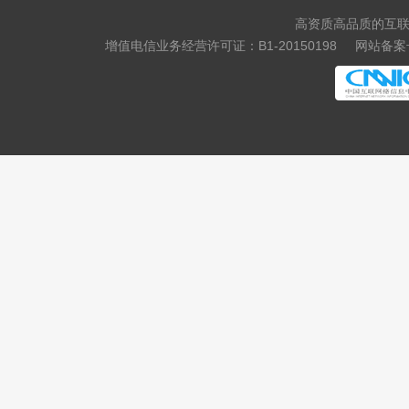
高资质高品质的互联
增值电信业务经营许可证：B1-20150198
网站备案号