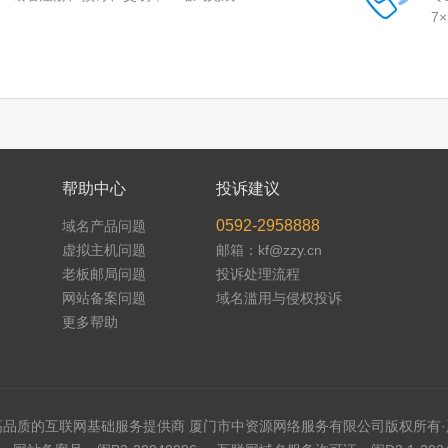
7
帮助中心
投诉建议
0592-2958888
域名产品问题
虚拟主机问题
邮箱：kf@zzy.cn
老板邮局问题
投诉处理流程
网站备案问题
域名滥用与侵权投诉
更多帮助
高品质的互联网基础服务提供商 厦门市中资源网络服务有限公司版权所有·