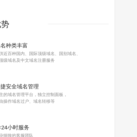
优势
域名种类丰富
供近百种国内、国际顶级域名、国别域名、
顶级域名及中文域名注册服务
便捷安全域名管理
主的域名管理平台，独立控制面板，
由操作域名过户、域名转移等
×24小时服务
业细致的客服团队