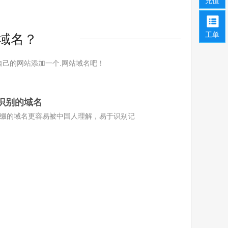
充值
工单
域名？
自己的网站添加一个.网站域名吧！
识别的域名
缀的域名更容易被中国人理解，易于识别记