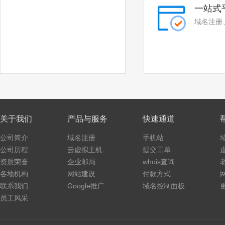
一站式
域名注册
关于我们
产品与服务
快速通道
公司简介
域名注册
手机站
公司历程
云虚拟主机
提交工单
资质荣誉
企业邮局
whois查询
各地机构
网站建设
付款方式
联系我们
Google推广
域名控制面板
员工风采