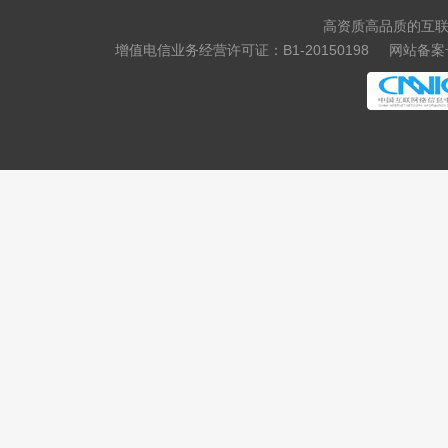
高资质高品质的互联
增值电信业务经营许可证：B1-20150198
网站备案号