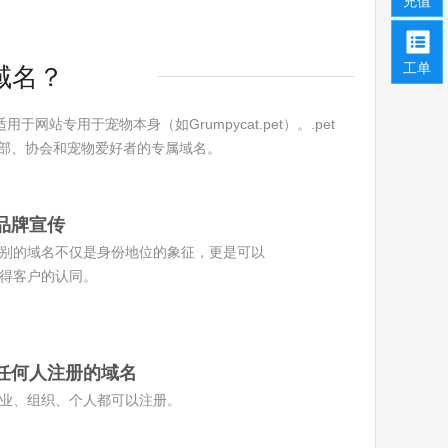
充值
工单
t域名？
站专用于宠物本身（如Grumpycat.pet）。.pet
部、协会和宠物爱好者的专属域名。
品牌宣传
别的域名不仅是身份地位的象征，更是可以
得客户的认同。
任何人注册的域名
业、组织、个人都可以注册。