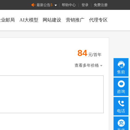
5
最新公告
|
帮助中心
|
登录
|
免费注册
企业邮局
AI大模型
网站建设
营销推广
代理专区
84
元/首年
查看多年价格
售前
咨询
电话