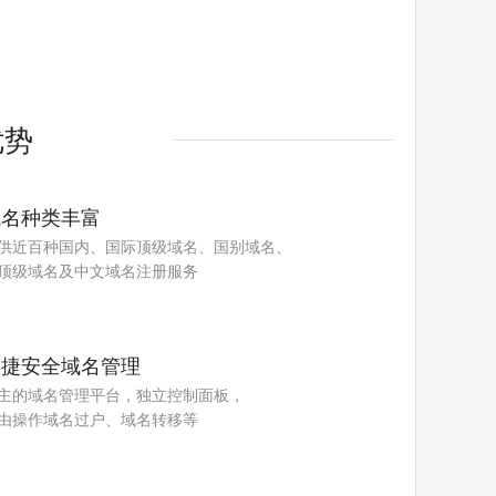
优势
域名种类丰富
供近百种国内、国际顶级域名、国别域名、
顶级域名及中文域名注册服务
便捷安全域名管理
主的域名管理平台，独立控制面板，
由操作域名过户、域名转移等