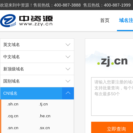
欢迎来到中资源！售前热线：
400-887-3888
售后热线：
400-887-1999
首页
域名
英文域名
中文域名
.cn
.com.cn
新顶级域名
.net.cn
.org.cn
国别域名
.ac.cn
.bj.cn
CN域名
.sh.cn
.tj.cn
.cq.cn
.he.cn
.sn.cn
.sx.cn