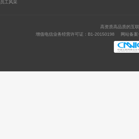
员工风采
高资质高品质的互联
增值电信业务经营许可证：B1-20150198
网站备案号