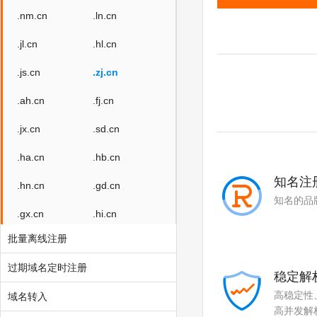
.nm.cn
.ln.cn
.jl.cn
.hl.cn
.js.cn
.zj.cn
.ah.cn
.fj.cn
.jx.cn
.sd.cn
.ha.cn
.hb.cn
知名注
.hn.cn
.gd.cn
知名的品
.gx.cn
.hi.cn
批量离线注册
.sc.cn
.gz.cn
过期域名定时注册
.yn.cn
.gs.cn
稳定解
高稳定性
域名转入
.qh.cn
.nx.cn
高并发解