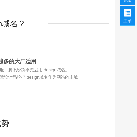
充值
工单
gn域名？
越多的大厂适用
服、腾讯纷纷率先启用.design域名。
际设计品牌把.design域名作为网站的主域
优势