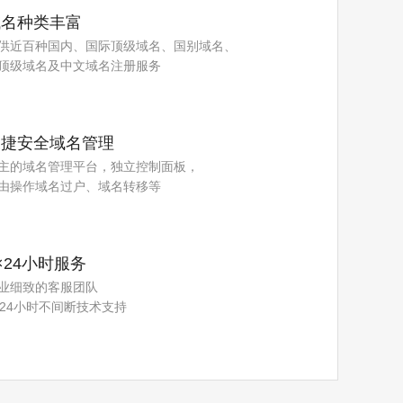
域名种类丰富
供近百种国内、国际顶级域名、国别域名、
顶级域名及中文域名注册服务
便捷安全域名管理
主的域名管理平台，独立控制面板，
由操作域名过户、域名转移等
×24小时服务
业细致的客服团队
×24小时不间断技术支持