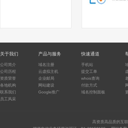
关于我们
产品与服务
快速通道
公司简介
域名注册
手机站
公司历程
云虚拟主机
提交工单
资质荣誉
企业邮局
whois查询
各地机构
网站建设
付款方式
联系我们
Google推广
域名控制面板
员工风采
高资质高品质的互联