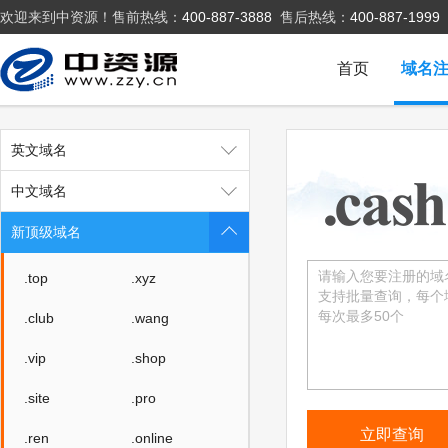
欢迎来到中资源！售前热线：
400-887-3888
售后热线：
400-887-1999
首页
域名
英文域名
中文域名
新顶级域名
.top
.xyz
.club
.wang
.vip
.shop
.site
.pro
.ren
.online